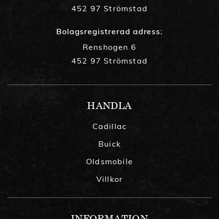
452 97 Strömstad
Bolagsregistrerad adress:
Renshogen 6
452 97 Strömstad
HANDLA
Cadillac
Buick
Oldsmobile
Villkor
INFORMATION