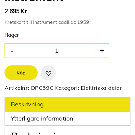
Kr
2 695
Kretskort till instrument cadillac 1959
I lager
Köp
Artikelnr:
DPC59C
Kategori:
Elektriska delar
Beskrivning
Ytterligare information