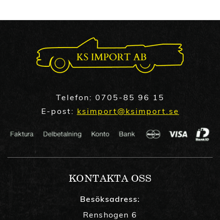
Telefon:
0705-85 96 15
E-post:
ksimport@ksimport.se
KONTAKTA OSS
Besöksadress:
Renshogen 6