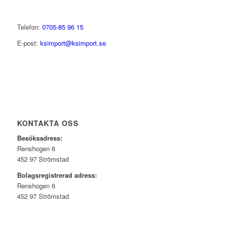
Telefon:
0705-85 96 15
E-post:
ksimport@ksimport.se
KONTAKTA OSS
Besöksadress:
Renshogen 6
452 97 Strömstad
Bolagsregistrerad adress:
Renshogen 6
452 97 Strömstad