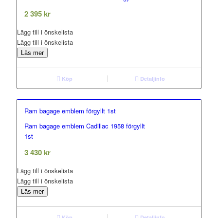
out of 5
2 395
kr
Lägg till i önskelista
Lägg till i önskelista
Läs mer
Köp
Detaljinfo
Ram bagage emblem förgyllt 1st
Ram bagage emblem Cadillac 1958 förgyllt
0.00
1st
out of 5
3 430
kr
Lägg till i önskelista
Lägg till i önskelista
Läs mer
Köp
Detaljinfo