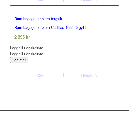
Ram bagage emblem förgyllt
Ram bagage emblem Cadillac 1955 förgyllt
0.00
out of 5
2 395
kr
Lägg till i önskelista
Lägg till i önskelista
Läs mer
Köp
Detaljinfo