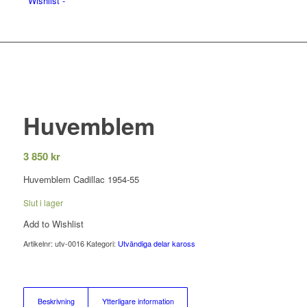
Wishlist -
Huvemblem
3 850
kr
Huvemblem Cadillac 1954-55
Slut i lager
Add to Wishlist
Artikelnr:
utv-0016
Kategori:
Utvändiga delar kaross
Beskrivning
Ytterligare information