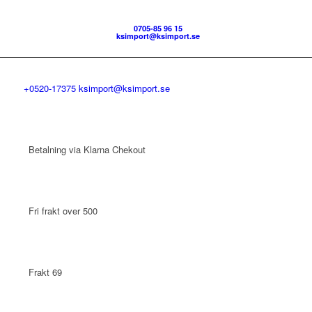
0705-85 96 15
ksimport@ksimport.se
+0520-17375
ksimport@ksimport.se
Betalning via Klarna Chekout
Fri frakt over 500
Frakt 69