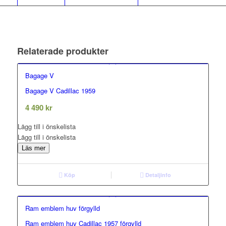
Relaterade produkter
Bagage V
Bagage V Cadillac 1959
0.00
out of 5
4 490
kr
Lägg till i önskelista
Lägg till i önskelista
Läs mer
Köp
Detaljinfo
Ram emblem huv förgylld
Ram emblem huv Cadillac 1957 förgylld
0.00