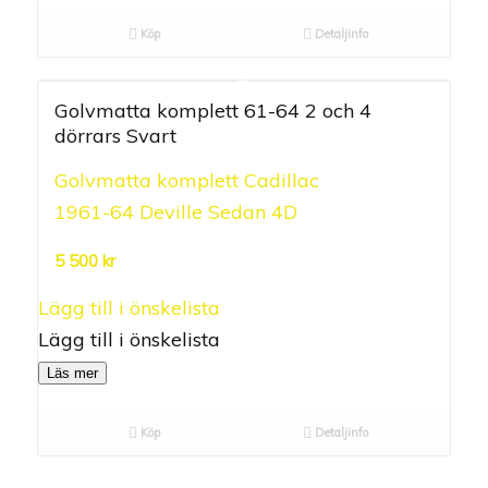
Köp
Detaljinfo
Golvmatta komplett 61-64 2 och 4
dörrars Svart
Golvmatta komplett Cadillac
0.00
1961-64 Deville Sedan 4D
out of
5
5 500
kr
Lägg till i önskelista
Lägg till i önskelista
Läs mer
Köp
Detaljinfo