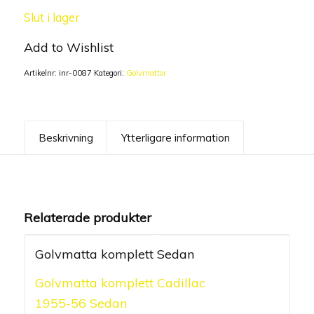
Slut i lager
Add to Wishlist
Artikelnr:
inr-0087
Kategori:
Golvmattor
Beskrivning
Ytterligare information
Relaterade produkter
Golvmatta komplett Sedan
Golvmatta komplett Cadillac
0.00
1955-56 Sedan
out of