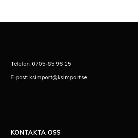
Telefon:
0705-85 96 15
E-post:
ksimport@ksimport.se
KONTAKTA OSS