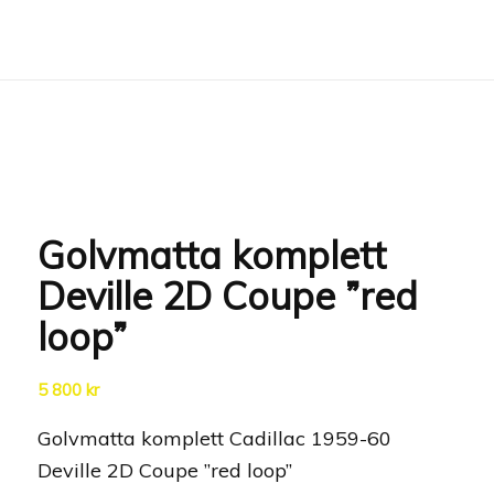
Wishlist -
Golvmatta komplett
Deville 2D Coupe ”red
loop”
5 800
kr
Golvmatta komplett Cadillac 1959-60
Deville 2D Coupe ”red loop”