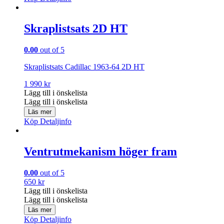
Skraplistsats 2D HT
0.00
out of 5
Skraplistsats Cadillac 1963-64 2D HT
1 990
kr
Lägg till i önskelista
Lägg till i önskelista
Läs mer
Köp
Detaljinfo
Ventrutmekanism höger fram
0.00
out of 5
650
kr
Lägg till i önskelista
Lägg till i önskelista
Läs mer
Köp
Detaljinfo