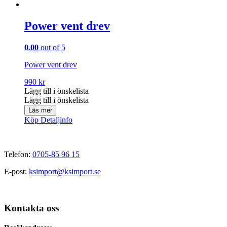
Power vent drev
0.00
out of 5
Power vent drev
990
kr
Lägg till i önskelista
Lägg till i önskelista
Läs mer
Köp
Detaljinfo
Telefon:
0705-85 96 15
E-post:
ksimport@ksimport.se
Kontakta oss