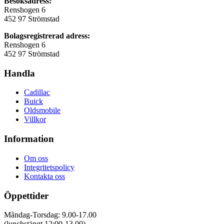
Besöksadress:
Renshogen 6
452 97 Strömstad
Bolagsregistrerad adress:
Renshogen 6
452 97 Strömstad
Handla
Cadillac
Buick
Oldsmobile
Villkor
Information
Om oss
Integritetspolicy
Kontakta oss
Öppettider
Måndag-Torsdag: 9.00-17.00
(lunchstängt 12:00-13.00)