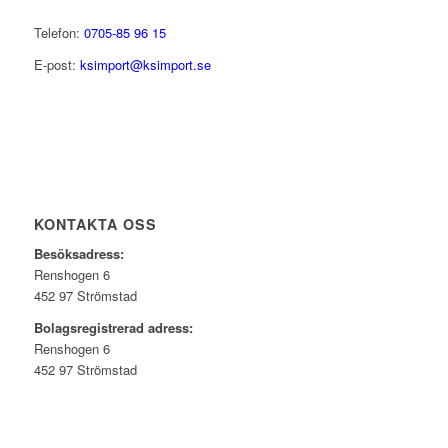
Telefon:
0705-85 96 15
E-post:
ksimport@ksimport.se
KONTAKTA OSS
Besöksadress:
Renshogen 6
452 97 Strömstad
Bolagsregistrerad adress:
Renshogen 6
452 97 Strömstad