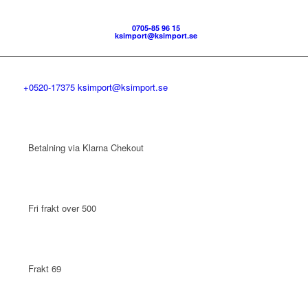
0705-85 96 15
ksimport@ksimport.se
+0520-17375
ksimport@ksimport.se
Betalning via Klarna Chekout
Fri frakt over 500
Frakt 69