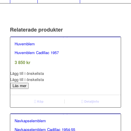
Relaterade produkter
Huvemblem
Huvemblem Cadillac 1957
0.00
out of 5
3 850
kr
Lägg till i önskelista
Lägg till i önskelista
Läs mer
Köp
Detaljinfo
Navkapselemblem
Navkapselemblem Cadillac 1954-55
0.00