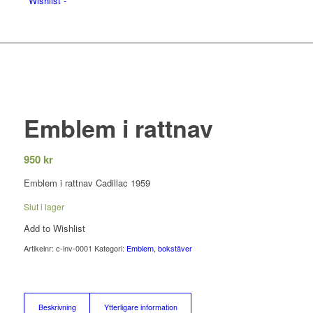
Wishlist -
Emblem i rattnav
950
kr
Emblem i rattnav Cadillac 1959
Slut i lager
Add to Wishlist
Artikelnr:
c-inv-0001
Kategori:
Emblem, bokstäver
Beskrivning
Ytterligare information