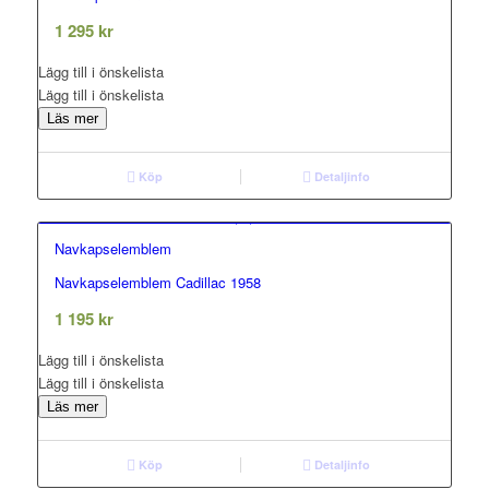
out of 5
1 295
kr
Lägg till i önskelista
Lägg till i önskelista
Läs mer
Köp
Detaljinfo
Navkapselemblem
Navkapselemblem Cadillac 1958
0.00
out of 5
1 195
kr
Lägg till i önskelista
Lägg till i önskelista
Läs mer
Köp
Detaljinfo