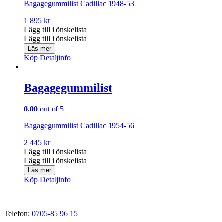
Bagagegummilist Cadillac 1948-53
1 895
kr
Lägg till i önskelista
Lägg till i önskelista
Läs mer
Köp
Detaljinfo
Bagagegummilist
0.00
out of 5
Bagagegummilist Cadillac 1954-56
2 445
kr
Lägg till i önskelista
Lägg till i önskelista
Läs mer
Köp
Detaljinfo
Telefon:
0705-85 96 15