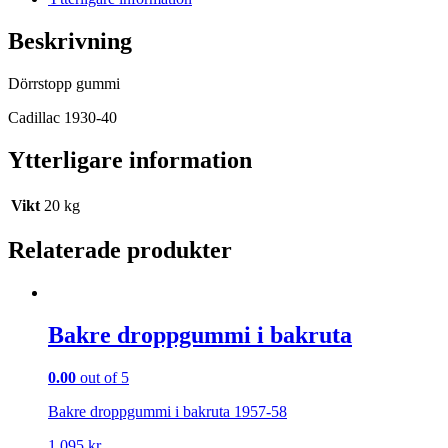
Beskrivning
Dörrstopp gummi
Cadillac 1930-40
Ytterligare information
Vikt
20 kg
Relaterade produkter
Bakre droppgummi i bakruta
0.00
out of 5
Bakre droppgummi i bakruta 1957-58
1 095
kr