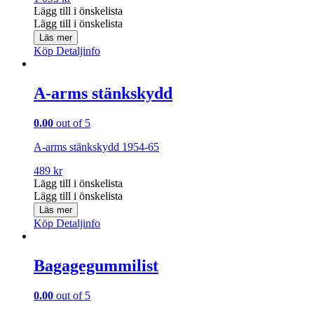
Lägg till i önskelista
Lägg till i önskelista
Läs mer
Köp
Detaljinfo
A-arms stänkskydd
0.00
out of 5
A-arms stänkskydd 1954-65
489
kr
Lägg till i önskelista
Lägg till i önskelista
Läs mer
Köp
Detaljinfo
Bagagegummilist
0.00
out of 5