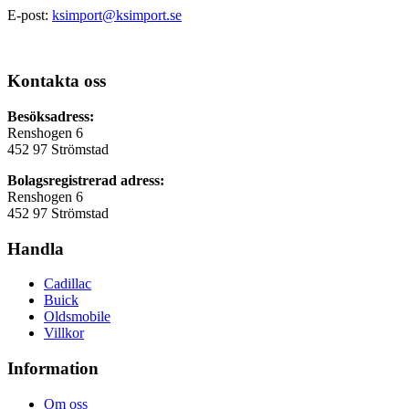
E-post:
ksimport@ksimport.se
Kontakta oss
Besöksadress:
Renshogen 6
452 97 Strömstad
Bolagsregistrerad adress:
Renshogen 6
452 97 Strömstad
Handla
Cadillac
Buick
Oldsmobile
Villkor
Information
Om oss