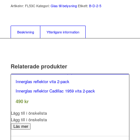
Artikelnr:
FL53C
Kategori:
Glas till belysning
Etikett:
B-D-2-5
Beskrivning
Ytterligare information
Relaterade produkter
Innerglas reflektor vita 2-pack
Innerglas reflektor Cadillac 1959 vita 2-pack
0.00
out of 5
490
kr
Lägg till i önskelista
Lägg till i önskelista
Läs mer