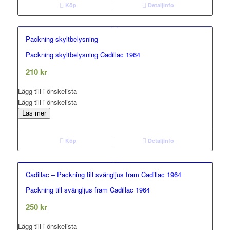
Köp
Detaljinfo
Packning skyltbelysning
Packning skyltbelysning Cadillac 1964
0.00
out of 5
210
kr
Lägg till i önskelista
Lägg till i önskelista
Läs mer
Köp
Detaljinfo
Cadillac – Packning till svängljus fram Cadillac 1964
Packning till svängljus fram Cadillac 1964
0.00
out of 5
250
kr
Lägg till i önskelista