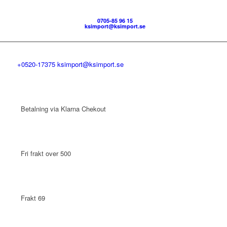
0705-85 96 15
ksimport@ksimport.se
+0520-17375
ksimport@ksimport.se
Betalning via Klarna Chekout
Fri frakt over 500
Frakt 69