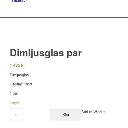
Wishlist -
Dimljusglas par
1 485
kr
Dimljusglas
Cadillac 1953
1 par
I lager
Add to Wishlist
Köp