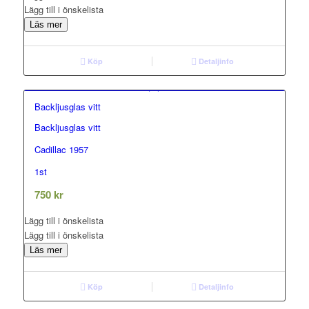
Lägg till i önskelista
Läs mer
Köp
Detaljinfo
Backljusglas vitt
Backljusglas vitt
0.00
out of 5
Cadillac 1957
1st
750
kr
Lägg till i önskelista
Lägg till i önskelista
Läs mer
Köp
Detaljinfo