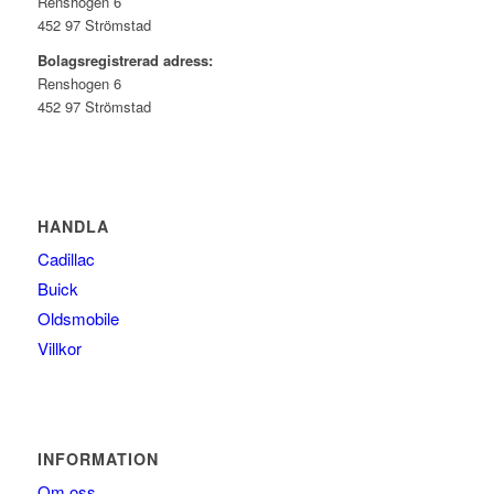
Renshogen 6
452 97 Strömstad
Bolagsregistrerad adress:
Renshogen 6
452 97 Strömstad
HANDLA
Cadillac
Buick
Oldsmobile
Villkor
INFORMATION
Om oss