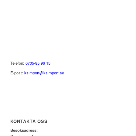
Telefon:
0705-85 96 15
E-post:
ksimport@ksimport.se
KONTAKTA OSS
Besöksadress: