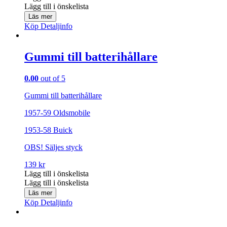
Lägg till i önskelista
Läs mer
Köp
Detaljinfo
Gummi till batterihållare
0.00
out of 5
Gummi till batterihållare
1957-59 Oldsmobile
1953-58 Buick
OBS! Säljes styck
139
kr
Lägg till i önskelista
Lägg till i önskelista
Läs mer
Köp
Detaljinfo