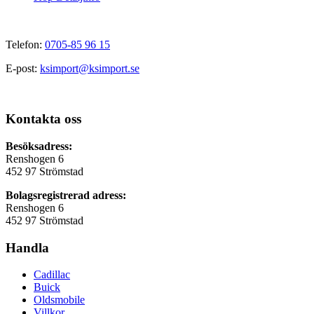
Telefon:
0705-85 96 15
E-post:
ksimport@ksimport.se
Kontakta oss
Besöksadress:
Renshogen 6
452 97 Strömstad
Bolagsregistrerad adress:
Renshogen 6
452 97 Strömstad
Handla
Cadillac
Buick
Oldsmobile
Villkor