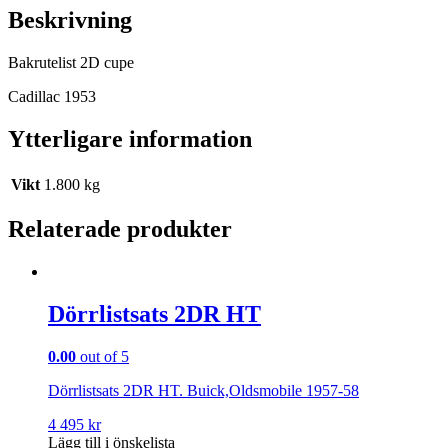
Beskrivning
Bakrutelist 2D cupe
Cadillac 1953
Ytterligare information
Vikt
1.800 kg
Relaterade produkter
Dörrlistsats 2DR HT
0.00
out of 5
Dörrlistsats 2DR HT. Buick,Oldsmobile 1957-58
4 495
kr
Lägg till i önskelista