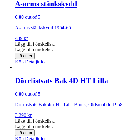
A-arms stänkskydd
0.00
out of 5
A-arms stänkskydd 1954-65
489
kr
Lägg till i önskelista
Lägg till i önskelista
Läs mer
Köp
Detaljinfo
Dörrlistsats Bak 4D HT Lilla
0.00
out of 5
Dörrlistsats Bak 4dr HT Lilla Buick, Oldsmobile 1958
3 290
kr
Lägg till i önskelista
Lägg till i önskelista
Läs mer
Köp
Detaljinfo