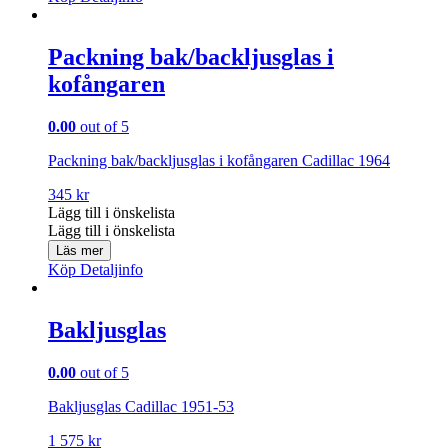
Packning bak/backljusglas i
kofångaren
0.00
out of 5
Packning bak/backljusglas i kofångaren Cadillac 1964
345
kr
Lägg till i önskelista
Lägg till i önskelista
Läs mer
Köp
Detaljinfo
Bakljusglas
0.00
out of 5
Bakljusglas Cadillac 1951-53
1 575
kr