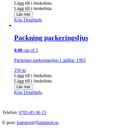
Lägg till i önskelista
Lägg till i önskelista
Läs mer
Köp
Detaljinfo
Packning parkeringsljus
0.00
out of 5
Packning parkeringsljus Cadillac 1965
250
kr
Lägg till i önskelista
Lägg till i önskelista
Läs mer
Köp
Detaljinfo
Telefon:
0705-85 96 15
E-post:
ksimport@ksimport.se