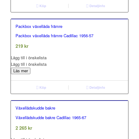
Köp
Detaljinfo
Packbox växellåda främre
Packbox växellåda främre Cadillac 1956-57
0.00
out of 5
219
kr
Lägg till i önskelista
Lägg till i önskelista
Läs mer
Köp
Detaljinfo
Växellådskudde bakre
Växellådskudde bakre Cadillac 1965-67
0.00
out of 5
2 265
kr