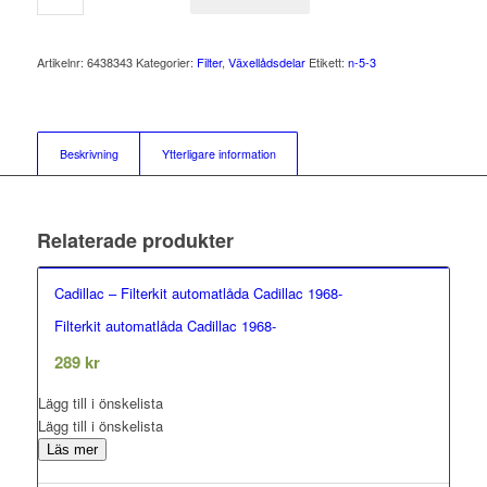
Artikelnr:
6438343
Kategorier:
Filter
,
Växellådsdelar
Etikett:
n-5-3
Beskrivning
Ytterligare information
Relaterade produkter
Cadillac – Filterkit automatlåda Cadillac 1968-
Filterkit automatlåda Cadillac 1968-
0.00
out of 5
289
kr
Lägg till i önskelista
Lägg till i önskelista
Läs mer