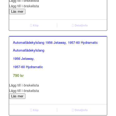
Lägg till i önskelista
Lägg till i önskelista
Läs mer
Köp
Detaljinfo
Automatlådekylslang 1956 Jetaway, 1957-60 Hydramatic
Automatlådekylslang
0.00
out of 5
1956 Jetaway,
1957-60 Hydramatic
790
kr
Lägg till i önskelista
Lägg till i önskelista
Läs mer
Köp
Detaljinfo