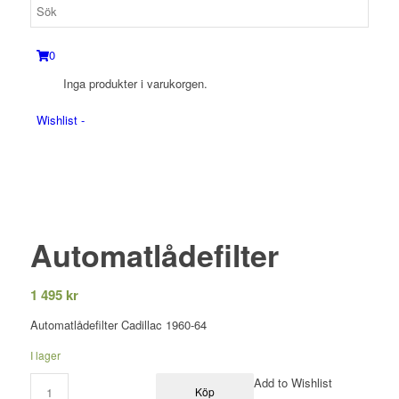
0
Inga produkter i varukorgen.
Wishlist -
Automatlådefilter
1 495
kr
Automatlådefilter Cadillac 1960-64
I lager
Add to Wishlist
Köp