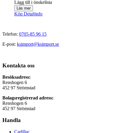
Lägg till i önskelista
Läs mer
Köp
Detaljinfo
Telefon:
0705-85 96 15
E-post:
ksimport@ksimport.se
Kontakta oss
Besöksadress:
Renshogen 6
452 97 Strömstad
Bolagsregistrerad adress:
Renshogen 6
452 97 Strömstad
Handla
Cadillac