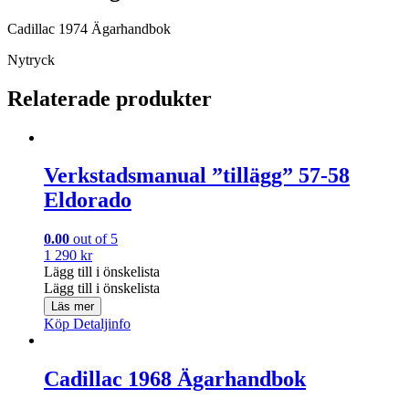
Cadillac 1974 Ägarhandbok
Nytryck
Relaterade produkter
Verkstadsmanual ”tillägg” 57-58
Eldorado
0.00
out of 5
1 290
kr
Lägg till i önskelista
Lägg till i önskelista
Läs mer
Köp
Detaljinfo
Cadillac 1968 Ägarhandbok