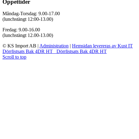
Öppettider
Måndag-Torsdag: 9.00-17.00
(lunchstängt 12:00-13.00)
Fredag: 9.00-16.00
(lunchstängt 12.00-13.00)
© KS Import AB
|
Administration
|
Hemsidan levereras av Kust IT
Dörrlistsats Bak 4DR HT
Dörrlistsats Bak 4DR HT
Scroll to top