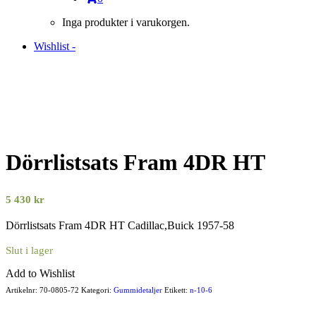
Inga produkter i varukorgen.
Wishlist -
Dörrlistsats Fram 4DR HT
5 430
kr
Dörrlistsats Fram 4DR HT Cadillac,Buick 1957-58
Slut i lager
Add to Wishlist
Artikelnr:
70-0805-72
Kategori:
Gummidetaljer
Etikett:
n-10-6