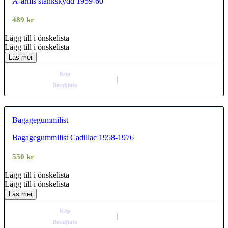
A-arms stänkskydd 1959-60
0.00
out of
5
489
kr
Lägg till i önskelista
Lägg till i önskelista
Läs mer
Köp
Detaljinfo
Bagagegummilist
Bagagegummilist Cadillac 1958-1976
0.00
out of
5
550
kr
Lägg till i önskelista
Lägg till i önskelista
Läs mer
Köp
Detaljinfo