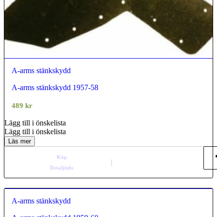
A-arms stänkskydd
A-arms stänkskydd 1957-58
0.00
out of
5
489
kr
Lägg till i önskelista
Lägg till i önskelista
Läs mer
Köp
Detaljinfo
A-arms stänkskydd