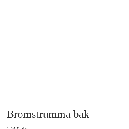
Bromstrumma bak
Kr
1 500