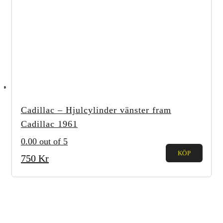
Cadillac – Hjulcylinder vänster fram
Cadillac 1961
0.00
out of 5
KÖP
750
Kr