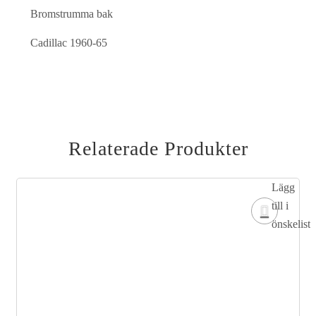
Bromstrumma bak
Cadillac 1960-65
Relaterade Produkter
Lägg
till i
önskelista