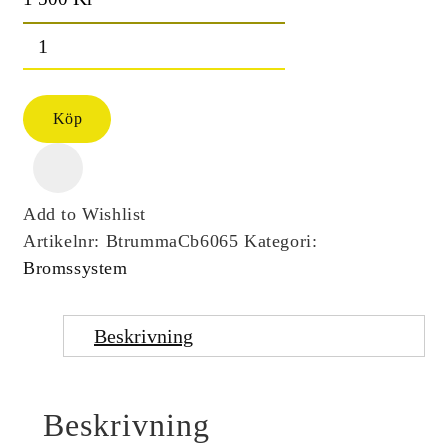
Bromstrumma
bak
mängd
Köp
Add to Wishlist
Artikelnr:
BtrummaCb6065
Kategori:
Bromssystem
Beskrivning
Beskrivning