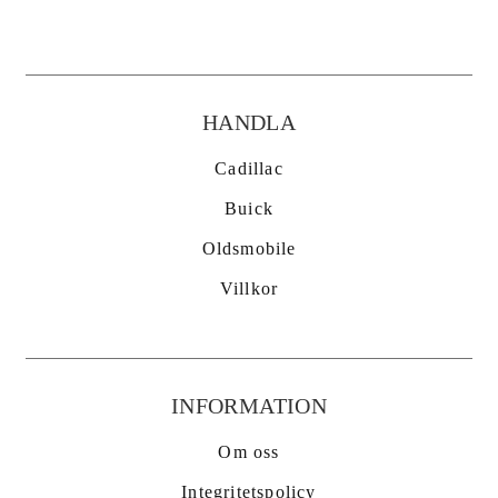
452 97 Strömstad
HANDLA
Cadillac
Buick
Oldsmobile
Villkor
INFORMATION
Om oss
Integritetspolicy