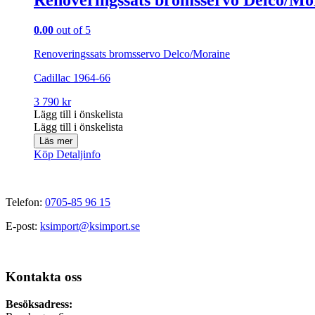
0.00
out of 5
Renoveringssats bromsservo Delco/Moraine
Cadillac 1964-66
3 790
kr
Lägg till i önskelista
Lägg till i önskelista
Läs mer
Köp
Detaljinfo
Telefon:
0705-85 96 15
E-post:
ksimport@ksimport.se
Kontakta oss
Besöksadress: