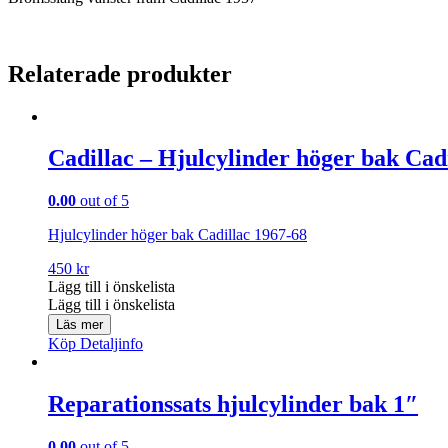
Relaterade produkter
Cadillac – Hjulcylinder höger bak Cad
0.00
out of 5
Hjulcylinder höger bak Cadillac 1967-68
450
kr
Lägg till i önskelista
Lägg till i önskelista
Läs mer
Köp
Detaljinfo
Reparationssats hjulcylinder bak 1″
0.00
out of 5