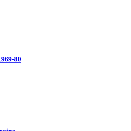
1969-80
raine