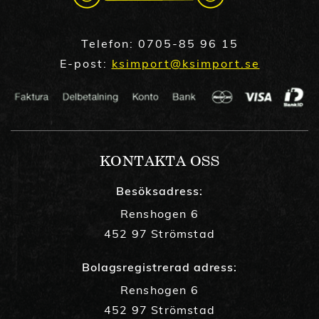
Telefon:
0705-85 96 15
E-post:
ksimport@ksimport.se
KONTAKTA OSS
Besöksadress:
Renshogen 6
452 97 Strömstad
Bolagsregistrerad adress:
Renshogen 6
452 97 Strömstad