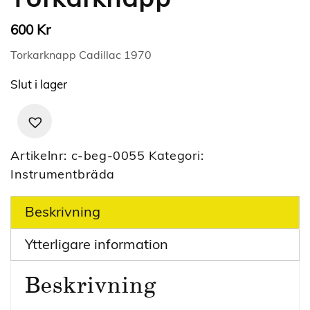
Kr
600
Torkarknapp Cadillac 1970
Slut i lager
Artikelnr:
c-beg-0055
Kategori:
Instrumentbräda
Beskrivning
Ytterligare information
Beskrivning