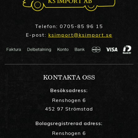
Telefon:
0705-85 96 15
E-post:
ksimport@ksimport.se
KONTAKTA OSS
Besöksadress:
Renshogen 6
452 97 Strömstad
Bolagsregistrerad adress:
Renshogen 6