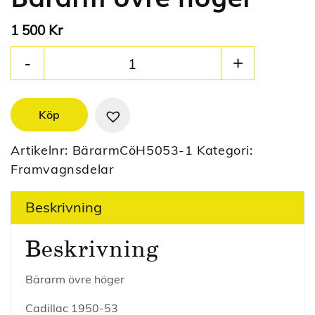
Kr
1 500
Köp
Artikelnr:
BärarmCöH5053-1
Kategori:
Framvagnsdelar
Beskrivning
Beskrivning
Bärarm övre höger
Cadillac 1950-53