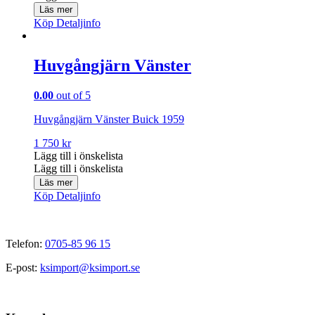
Läs mer
Köp
Detaljinfo
Huvgångjärn Vänster
0.00
out of 5
Huvgångjärn Vänster Buick 1959
1 750
kr
Lägg till i önskelista
Lägg till i önskelista
Läs mer
Köp
Detaljinfo
Telefon:
0705-85 96 15
E-post:
ksimport@ksimport.se