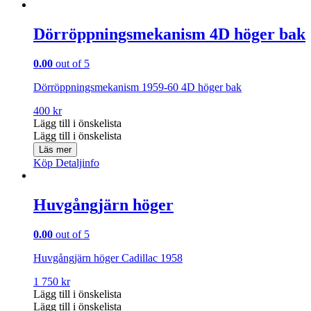
Dörröppningsmekanism 4D höger bak
0.00
out of 5
Dörröppningsmekanism 1959-60 4D höger bak
400
kr
Lägg till i önskelista
Lägg till i önskelista
Läs mer
Köp
Detaljinfo
Huvgångjärn höger
0.00
out of 5
Huvgångjärn höger Cadillac 1958
1 750
kr
Lägg till i önskelista
Lägg till i önskelista