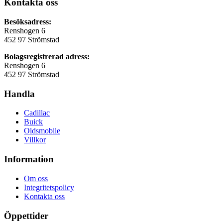
Kontakta oss
Besöksadress:
Renshogen 6
452 97 Strömstad
Bolagsregistrerad adress:
Renshogen 6
452 97 Strömstad
Handla
Cadillac
Buick
Oldsmobile
Villkor
Information
Om oss
Integritetspolicy
Kontakta oss
Öppettider