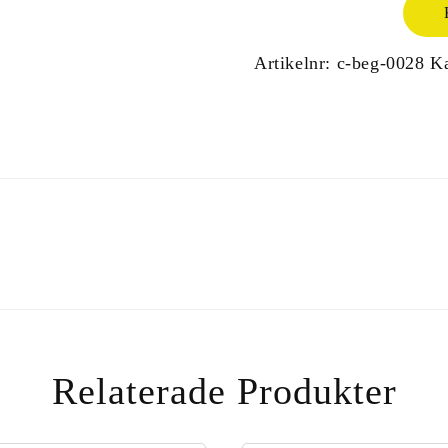
Artikelnr:
c-beg-0028
Ka
Relaterade Produkter