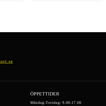
5
ort.se
ÖPPETTIDER
Måndag-Torsdag: 9.00-17.00