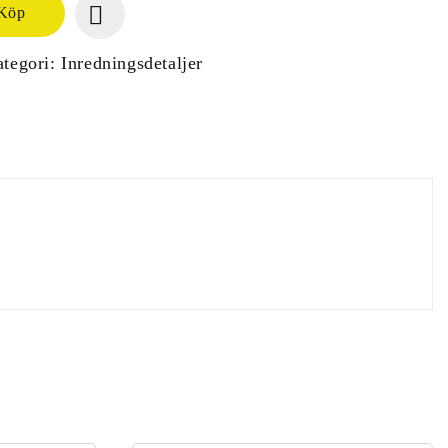
Köp
tegori:
Inredningsdetaljer