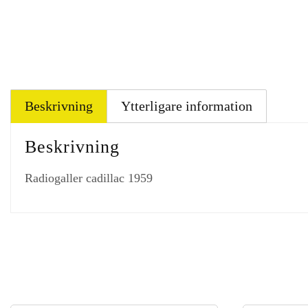
Beskrivning
Ytterligare information
Beskrivning
Radiogaller cadillac 1959