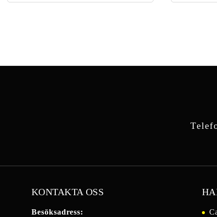
5
5
Telef
KONTAKTA OSS
HA
Besöksadress:
Ca