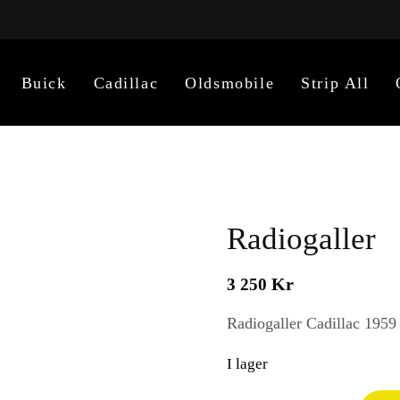
Buick
Cadillac
Oldsmobile
Strip All
Radiogaller
Kr
3 250
Radiogaller Cadillac 1959
I lager