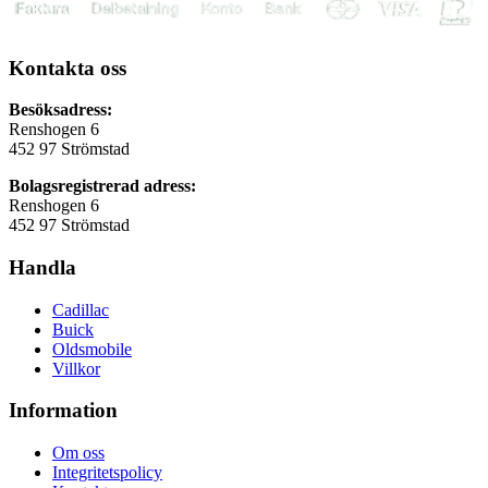
Kontakta oss
Besöksadress:
Renshogen 6
452 97 Strömstad
Bolagsregistrerad adress:
Renshogen 6
452 97 Strömstad
Handla
Cadillac
Buick
Oldsmobile
Villkor
Information
Om oss
Integritetspolicy