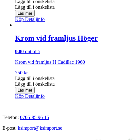
Lägg till i önskelista
Lägg till i önskelista
Läs mer
Köp
Detaljinfo
Krom vid framljus Höger
0.00
out of 5
Krom vid framljus H Cadillac 1960
750
kr
Lägg till i önskelista
Lägg till i önskelista
Läs mer
Köp
Detaljinfo
Telefon:
0705-85 96 15
E-post:
ksimport@ksimport.se