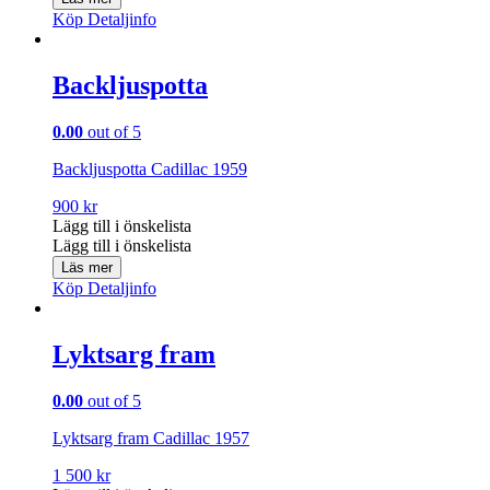
Köp
Detaljinfo
Backljuspotta
0.00
out of 5
Backljuspotta Cadillac 1959
900
kr
Lägg till i önskelista
Lägg till i önskelista
Läs mer
Köp
Detaljinfo
Lyktsarg fram
0.00
out of 5
Lyktsarg fram Cadillac 1957
1 500
kr