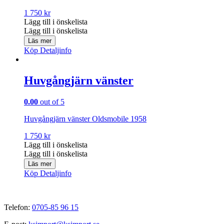
1 750
kr
Lägg till i önskelista
Lägg till i önskelista
Läs mer
Köp
Detaljinfo
Huvgångjärn vänster
0.00
out of 5
Huvgångjärn vänster Oldsmobile 1958
1 750
kr
Lägg till i önskelista
Lägg till i önskelista
Läs mer
Köp
Detaljinfo
Telefon:
0705-85 96 15