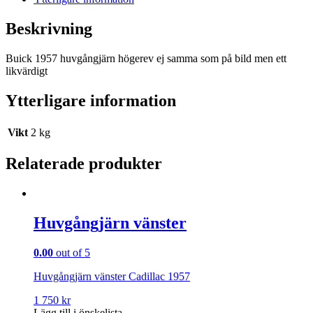
Beskrivning
Buick 1957 huvgångjärn högerev ej samma som på bild men ett
likvärdigt
Ytterligare information
Vikt
2 kg
Relaterade produkter
Huvgångjärn vänster
0.00
out of 5
Huvgångjärn vänster Cadillac 1957
1 750
kr
Lägg till i önskelista