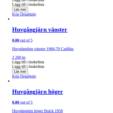
Lägg till i önskelista
Läs mer
Köp
Detaljinfo
Huvgångjärn vänster
0.00
out of 5
Huvgångjärn vänster 1968-70 Cadillac
2 200
kr
Lägg till i önskelista
Lägg till i önskelista
Läs mer
Köp
Detaljinfo
Huvgångjärn höger
0.00
out of 5
Huvgångjärn höger Buick 1958