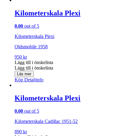
Kilometerskala Plexi
0.00
out of 5
Kilometerskala Plexi
Oldsmobile 1958
950
kr
Lägg till i önskelista
Lägg till i önskelista
Läs mer
Köp
Detaljinfo
Kilometerskala Plexi
0.00
out of 5
Kilometerskala Cadillac 1951-52
890
kr