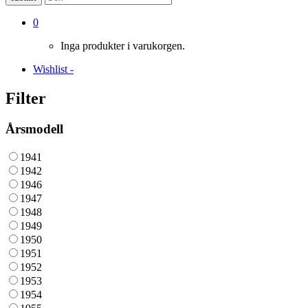
0
Inga produkter i varukorgen.
Wishlist -
Filter
Årsmodell
1941
1942
1946
1947
1948
1949
1950
1951
1952
1953
1954