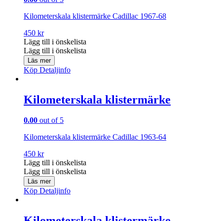
Kilometerskala klistermärke Cadillac 1967-68
450
kr
Lägg till i önskelista
Lägg till i önskelista
Läs mer
Köp
Detaljinfo
Kilometerskala klistermärke
0.00
out of 5
Kilometerskala klistermärke Cadillac 1963-64
450
kr
Lägg till i önskelista
Lägg till i önskelista
Läs mer
Köp
Detaljinfo
Kilometerskala klistermärke