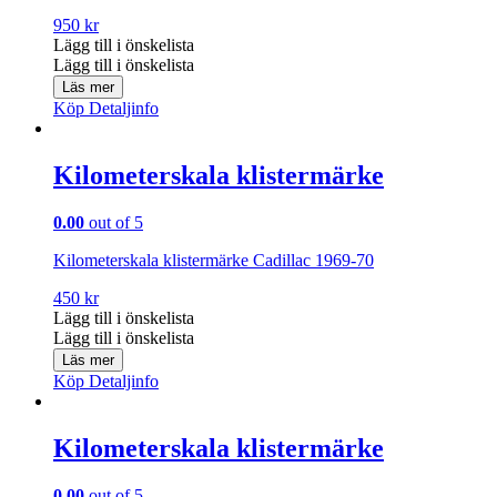
950
kr
Lägg till i önskelista
Lägg till i önskelista
Läs mer
Köp
Detaljinfo
Kilometerskala klistermärke
0.00
out of 5
Kilometerskala klistermärke Cadillac 1969-70
450
kr
Lägg till i önskelista
Lägg till i önskelista
Läs mer
Köp
Detaljinfo
Kilometerskala klistermärke
0.00
out of 5