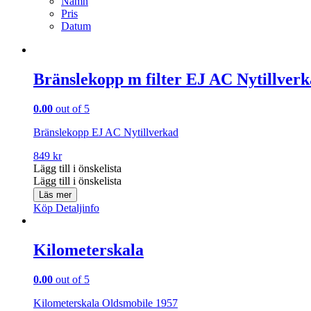
Namn
Pris
Datum
Bränslekopp m filter EJ AC Nytillver
0.00
out of 5
Bränslekopp EJ AC Nytillverkad
849
kr
Lägg till i önskelista
Lägg till i önskelista
Läs mer
Köp
Detaljinfo
Kilometerskala
0.00
out of 5
Kilometerskala Oldsmobile 1957