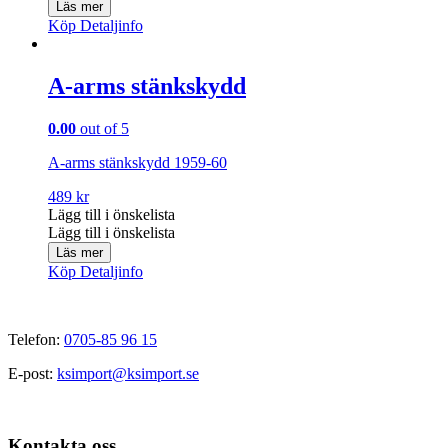
Läs mer
Köp
Detaljinfo
A-arms stänkskydd
0.00
out of 5
A-arms stänkskydd 1959-60
489
kr
Lägg till i önskelista
Lägg till i önskelista
Läs mer
Köp
Detaljinfo
Telefon:
0705-85 96 15
E-post:
ksimport@ksimport.se
Kontakta oss