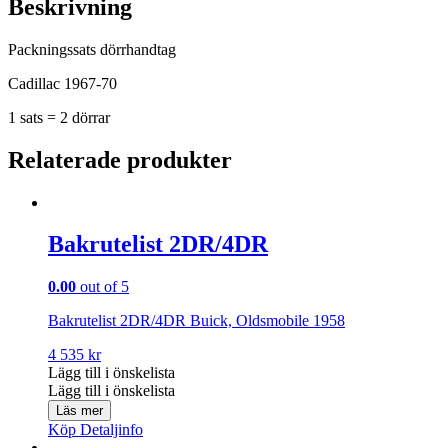
Beskrivning
Packningssats dörrhandtag
Cadillac 1967-70
1 sats = 2 dörrar
Relaterade produkter
Bakrutelist 2DR/4DR
0.00
out of 5
Bakrutelist 2DR/4DR Buick, Oldsmobile 1958
4 535
kr
Lägg till i önskelista
Lägg till i önskelista
Läs mer
Köp
Detaljinfo