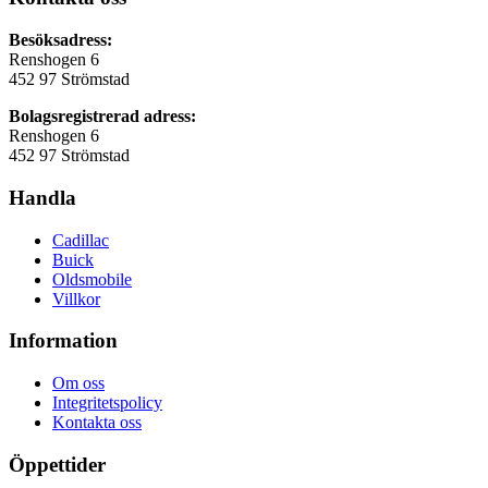
Besöksadress:
Renshogen 6
452 97 Strömstad
Bolagsregistrerad adress:
Renshogen 6
452 97 Strömstad
Handla
Cadillac
Buick
Oldsmobile
Villkor
Information
Om oss
Integritetspolicy
Kontakta oss
Öppettider