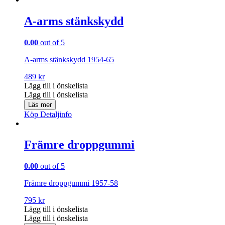
A-arms stänkskydd
0.00
out of 5
A-arms stänkskydd 1954-65
489
kr
Lägg till i önskelista
Lägg till i önskelista
Läs mer
Köp
Detaljinfo
Främre droppgummi
0.00
out of 5
Främre droppgummi 1957-58
795
kr
Lägg till i önskelista
Lägg till i önskelista